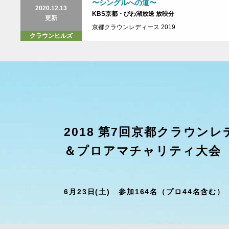
〜シングルへの道〜
2020.12.13
KBS京都・びわ湖放送 放映分
更新
京都クラウンレディース 2019
クラウンヒルズ
2018 第7回京都クラウン
＆プロアマチャリティ大会
6月23日(土) 参加164名（プロ44名含む）