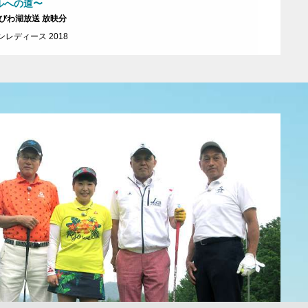
ルへの道〜
・びわ湖放送 放映分
レディース 2018