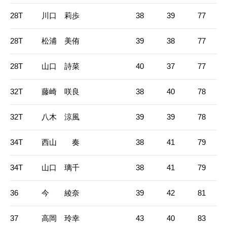
28T
川口 莉歩
38
39
77
28T
松浦 美侑
39
38
77
28T
山口 詩菜
40
37
77
32T
藤崎 咲良
38
40
78
32T
八木 涼風
39
39
78
34T
西山 奏
38
41
79
34T
山口 璃千
38
41
79
36
今 綾奈
39
42
81
37
高岡 玲幸
43
40
83