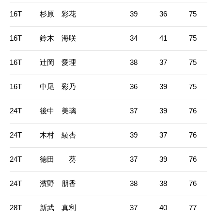
16T
杉原 彩花
39
36
75
16T
鈴木 海咲
34
41
75
16T
辻岡 愛理
38
37
75
16T
中尾 彩乃
36
39
75
24T
後中 美璃
37
39
76
24T
木村 綾杏
39
37
76
24T
徳田 葵
37
39
76
24T
濱野 朋香
38
38
76
28T
新武 真利
37
40
77