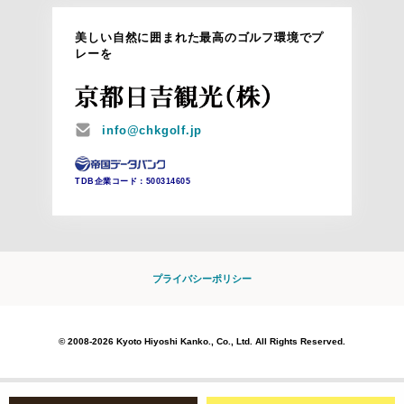
美しい自然に囲まれた最高のゴルフ環境でプ
レーを
MAIL
info@chkgolf.jp
TDB企業コード：
500314605
プライバシーポリシー
© 2008-2026 Kyoto Hiyoshi Kanko., Co., Ltd. All Rights Reserved.