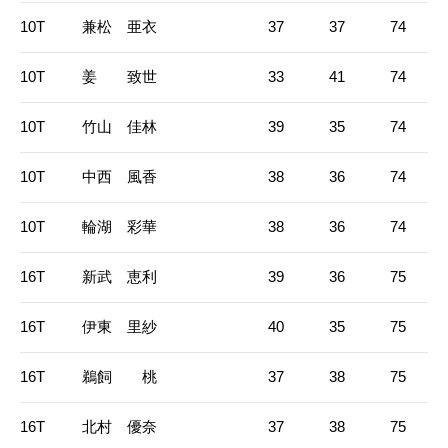
10T
兼松 亜衣
37
37
74
10T
姜 致世
33
41
74
10T
竹山 佳林
39
35
74
10T
中西 風香
38
36
74
10T
輪湖 彩華
38
36
74
16T
新武 恵利
39
36
75
16T
伊東 里紗
40
35
75
16T
鵜飼 桃
37
38
75
16T
北村 優奈
37
38
75