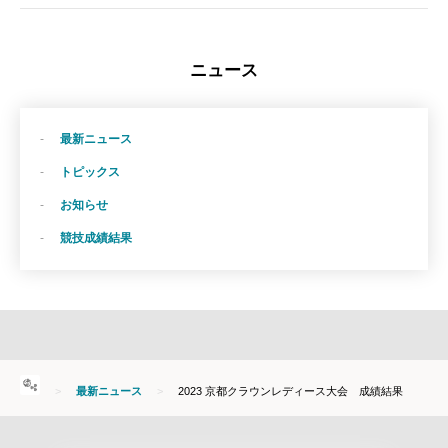
ニュース
最新ニュース
トピックス
お知らせ
競技成績結果
HOME
最新ニュース
2023 京都クラウンレディース大会 成績結果