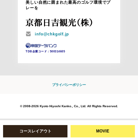
美しい自然に囲まれた最高のゴルフ環境でプ
レーを
MAIL
info@chkgolf.jp
TDB企業コード：
500314605
プライバシーポリシー
© 2008-2026 Kyoto Hiyoshi Kanko., Co., Ltd. All Rights Reserved.
コースレイアウト
MOVIE