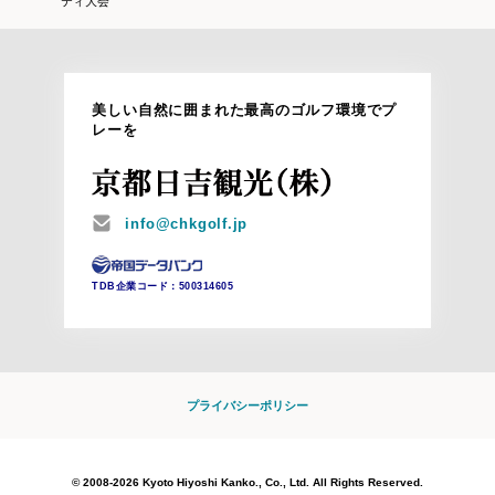
ティ大会
美しい自然に囲まれた最高のゴルフ環境でプ
レーを
MAIL
info@chkgolf.jp
TDB企業コード：
500314605
プライバシーポリシー
© 2008-2026 Kyoto Hiyoshi Kanko., Co., Ltd. All Rights Reserved.