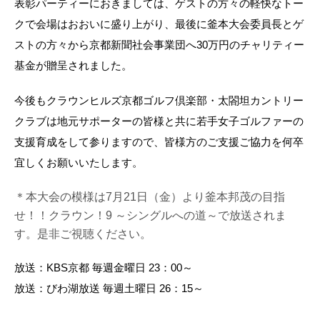
表彰パーティーにおきましては、ゲストの方々の軽快なトー
クで会場はおおいに盛り上がり、最後に釜本大会委員長とゲ
ストの方々から京都新聞社会事業団へ30万円のチャリティー
基金が贈呈されました。
今後もクラウンヒルズ京都ゴルフ倶楽部・太閤坦カントリー
クラブは地元サポーターの皆様と共に若手女子ゴルファーの
支援育成をして参りますので、皆様方のご支援ご協力を何卒
宜しくお願いいたします。
＊本大会の模様は7月21日（金）より釜本邦茂の目指
せ！！クラウン！9 ～シングルへの道～で放送されま
す。是非ご視聴ください。
放送：KBS京都 毎週金曜日 23：00～
放送：びわ湖放送 毎週土曜日 26：15～