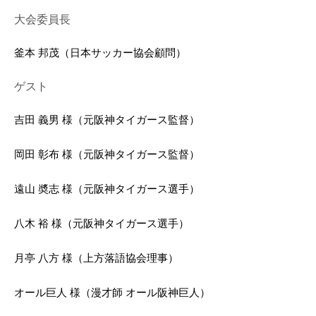
大会委員長
釜本 邦茂（日本サッカー協会顧問）
ゲスト
吉田 義男 様（元阪神タイガース監督）
岡田 彰布 様（元阪神タイガース監督）
遠山 奬志 様（元阪神タイガース選手）
八木 裕 様（元阪神タイガース選手）
月亭 八方 様（上方落語協会理事）
オール巨人 様（漫才師 オール阪神巨人）