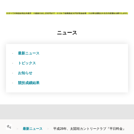
ニュース
最新ニュース
トピックス
お知らせ
競技成績結果
HOME
最新ニュース
平成28年、太閤坦カントリークラブ『平日料金』