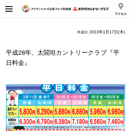
アクセス
2013年1月17日(木)
作成日:
平成28年、太閤坦カントリークラブ『平
日料金』