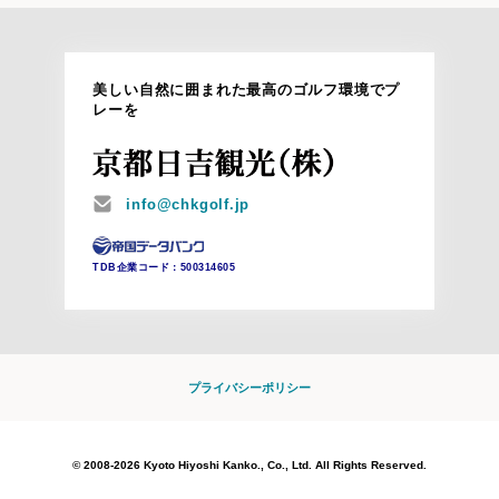
美しい自然に囲まれた最高のゴルフ環境でプ
レーを
MAIL
info@chkgolf.jp
TDB企業コード：
500314605
プライバシーポリシー
© 2008-2026 Kyoto Hiyoshi Kanko., Co., Ltd. All Rights Reserved.