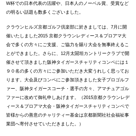
W杯での日本代表の活躍や、日本人のノーベル賞、受賞など
の明るい話題も数多くございました。
クラウンヒルズ京都ゴルフ倶楽部に於きましては、7月に開
催いたしました2015 京都クラウンレディース＆プロアマ大
会で多くの方々にご支援、ご協力を賜り大会を無事終えるこ
とができました。さらに、12月太閤坦カントリークラブで開
催させて頂きました阪神タイガースチャリティコンペには１
９０名の多くの方々にご参加いただき大変うれしく思ってお
ります。大会及びコンペにご参加頂きました女子プロゴルフ
ァー、阪神タイガースコーチ・選手の方々、アマチュアゴル
ファーに改めて御礼申しあげます。（2015京都クラウンレデ
ィース＆プロアマ大会・阪神タイガースチャリティコンペで
皆様からの善意のチャリティー基金は京都新聞社社会福祉事
業団へ寄付させていただきました。）