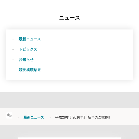
ニュース
最新ニュース
トピックス
お知らせ
競技成績結果
HOME
最新ニュース
平成28年〖2016年〗 新年のご挨拶!!