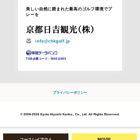
美しい自然に囲まれた最高のゴルフ環境でプ
レーを
MAIL
info@chkgolf.jp
TDB企業コード：
500314605
プライバシーポリシー
© 2008-2026 Kyoto Hiyoshi Kanko., Co., Ltd. All Rights Reserved.
コースレイアウト
MOVIE