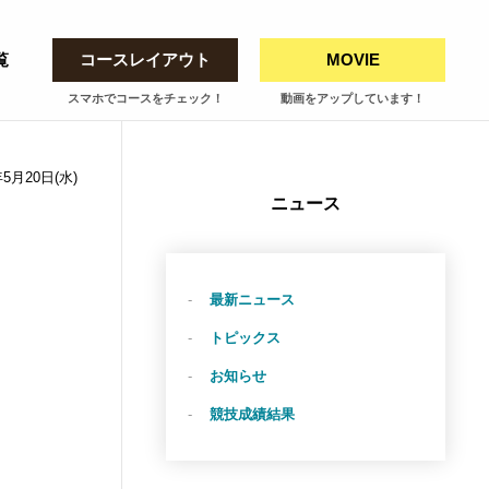
覧
コースレイアウト
MOVIE
スマホでコースをチェック！
動画をアップしています！
年5月20日(水)
ニュース
最新ニュース
トピックス
お知らせ
競技成績結果