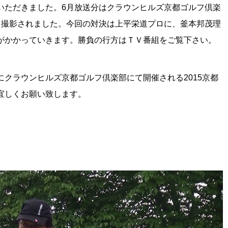
いただきました。6月放送分はクラウンヒルズ京都ゴルフ倶楽
て撮影されました。今回の対決は上平栄道プロに、釜本邦茂理
がかかっていきます。勝負の行方はＴＶ番組をご覧下さい。
クラウンヒルズ京都ゴルフ倶楽部にて開催される2015京都
宜しくお願い致します。