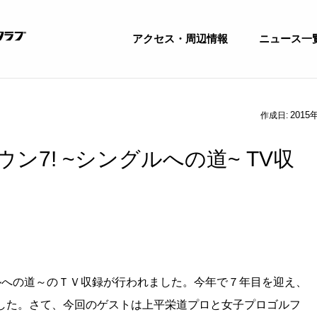
アクセス・周辺情報
ニュース一
2015
作成日:
ン7! ~シングルへの道~ TV収
ルへの道～のＴＶ収録が行われました。今年で７年目を迎え、
した。さて、今回のゲストは上平栄道プロと女子プロゴルフ