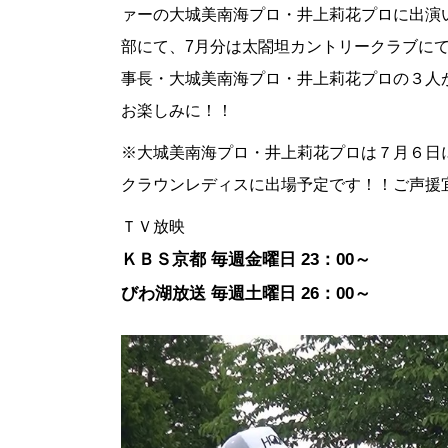
ァーの大城美南海プロ・井上莉花プロに出演
部にて、7月分は太閤坦カントリークラブに
事長・大城美南海プロ・井上莉花プロの３人
お楽しみに！！
※大城美南海プロ・井上莉花プロは７月６日に
クラウンレディスに出場予定です！！ご声援
ＴＶ放映
ＫＢＳ京都 毎週金曜日 23：00～
びわ湖放送 毎週土曜日 26：00～