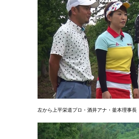
左から上平栄道プロ・酒井アナ・釜本理事長