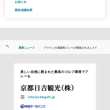
お知らせ
競技成績結果
HOME
最新ニュース
クラウン大感謝祭コンペが開催されました!!
美しい自然に囲まれた最高のゴルフ環境でプ
レーを
MAIL
info@chkgolf.jp