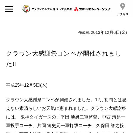
アクセス
2013年12月6日(金)
作成日:
クラウン大感謝祭コンペが開催されまし
た!!
平成25年12月5日(木)
クラウン大感謝祭コンペが開催されました。12月初旬とは思
えない素晴らしいお天気に恵まれました。クラウン大感謝祭
には、 阪神タイガースの、平田 勝男二軍監督、中西 清起一
軍投手コーチ、片岡 篤史元一軍打撃コーチ、久保田 智之投