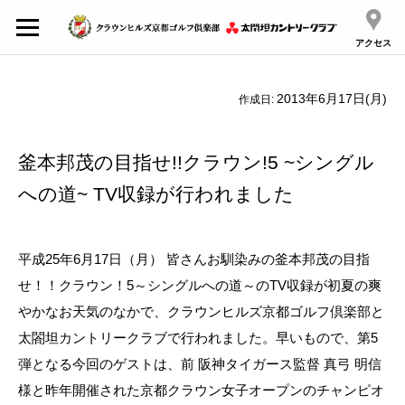
アクセス
2013年6月17日(月)
作成日:
釜本邦茂の目指せ!!クラウン!5 ~シングル
への道~ TV収録が行われました
平成25年6月17日（月） 皆さんお馴染みの釜本邦茂の目指
せ！！クラウン！5～シングルへの道～のTV収録が初夏の爽
やかなお天気のなかで、クラウンヒルズ京都ゴルフ倶楽部と
太閤坦カントリークラブで行われました。早いもので、第5
弾となる今回のゲストは、前 阪神タイガース監督 真弓 明信
様と昨年開催された京都クラウン女子オープンのチャンピオ