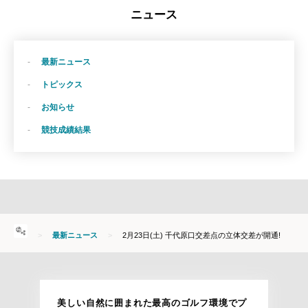
ニュース
最新ニュース
トピックス
お知らせ
競技成績結果
HOME
最新ニュース
2月23日(土) 千代原口交差点の立体交差が開通!
美しい自然に囲まれた最高のゴルフ環境でプ