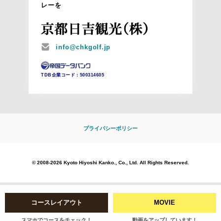
レーを
MAIL
info@chkgolf.jp
TDB企業コード：
500314605
プライバシーポリシー
© 2008-2026 Kyoto Hiyoshi Kanko., Co., Ltd. All Rights Reserved.
コースレイアウト
MOVIE
スマホでコースをチェック！
動画をアップしています！