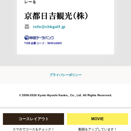
レーを
MAIL
info@chkgolf.jp
TDB企業コード：
500314605
プライバシーポリシー
© 2008-2026 Kyoto Hiyoshi Kanko., Co., Ltd. All Rights Reserved.
コースレイアウト
MOVIE
スマホでコースをチェック！
動画をアップしています！