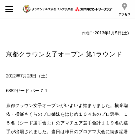
アクセス
2013年1月5日(土)
作成日:
京都クラウン女子オープン 第1ラウンド
2012年7月28日（土）
6382ヤード パー７１
京都クラウン女子オープンがいよいよ始まりました。横峯瑠
依・横峯さくらのプロ姉妹をはじめ１０４名のプロ選手、１
５名（シード選手含む）のアマチュア選手合計１１９名の選
手が出場されました。当日は昨日のプロアマ大会に続き猛暑