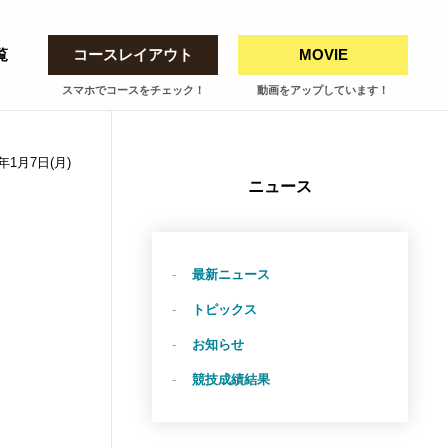
覧
コースレイアウト
MOVIE
スマホでコースをチェック！
動画をアップしています！
3年1月7日(月)
ニュース
最新ニュース
トピックス
お知らせ
競技成績結果