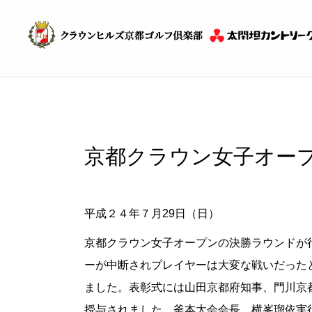
京都クラウン女子オープ
平成２４年７月29日（日）
京都クラウン女子オープンの決勝ラウンドが
ーが中断されプレイヤーは大変な戦いだった
ました。表彰式には山田京都府知事、門川京
授与されました。釜本大会会長、横峯瑠依実