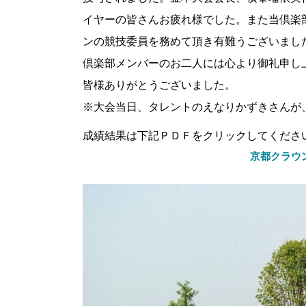
イヤーの皆さんお疲れ様でした。また当倶楽
ンの競技委員を務めて頂き有難うございまし
倶楽部メンバーのお二人には心より御礼申し
皆様ありがとうございました。
※大会当日、タレントのえなりかずきさんが
成績結果は下記ＰＤＦをクリックしてくださ
京都クラウン