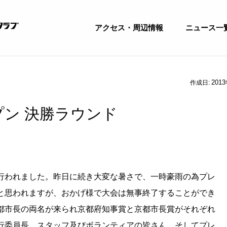
アクセス・周辺情報
ニュース一
201
作成日:
ン 決勝ラウンド
行われました。昨日に続き大変な暑さで、一時豪雨の為プレ
と思われますが、おかげ様で大会は無事終了することができ
都市長の両名が来られ京都府知事賞と京都市長賞がそれぞれ
行委員長、スタッフ及びボランティアの皆さん、そしてプレ