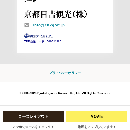
レーを
MAIL
info@chkgolf.jp
TDB企業コード：
500314605
プライバシーポリシー
© 2008-2026 Kyoto Hiyoshi Kanko., Co., Ltd. All Rights Reserved.
コースレイアウト
MOVIE
スマホでコースをチェック！
動画をアップしています！